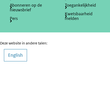
Abonneren op de
Toegankelijkheid
nieuwsbrief
Kwetsbaarheid
Pers
melden
Deze website in andere talen:
English